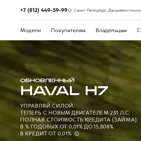
+7 (812) 449-59-99
Санкт-Петербург, Дальневосточный п
Модели
Покупателям
Владельцам
С
ОБНОВЛЕННЫЙ
HAVAL H7
УПРАВЛЯЙ СИЛОЙ.
ТЕПЕРЬ С НОВЫМ ДВИГАТЕЛЕМ 231 Л.С.
ПОЛНАЯ СТОИМОСТЬ КРЕДИТА (ЗАЙМА)
В % ГОДОВЫХ ОТ 0,01% ДО 15,808%
В КРЕДИТ ОТ 0,01%