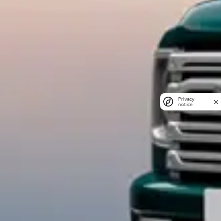
Privacy
notice