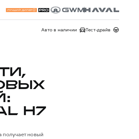
ЛУЧШИЙ ДИЛЕР
Авто в наличии
Тест-драйв
ТИ,
ОВЫХ
:
L H7
а получает новый