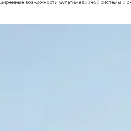
асширенные возможности мультимедийной системы и о