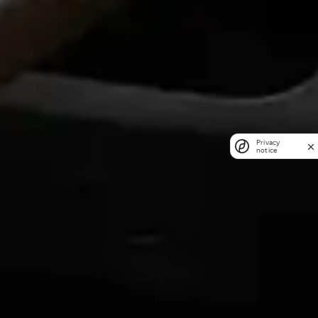
Privacy
notice