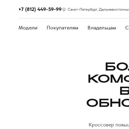
+7 (812) 449-59-99
Санкт-Петербург, Дальневосточный п
Модели
Покупателям
Владельцам
С
БО
КОМ
ОБН
Кроссовер повыш