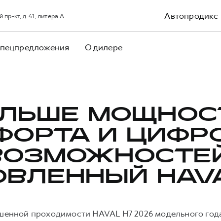
Автопродикс
р-кт, д. 41, литера А
пецпредложения
О дилере
ЛЬШЕ МОЩНОС
ФОРТА И ЦИФР
ВОЗМОЖНОСТЕЙ
ОВЛЕННЫЙ HAVA
енной проходимости HAVAL H7 2026 модельного год