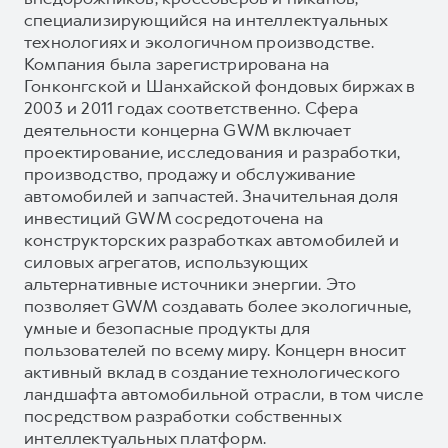
специализирующийся на интеллектуальных
технологиях и экологичном производстве.
Компания была зарегистрирована на
Гонконгской и Шанхайской фондовых биржах в
2003 и 2011 годах соответственно. Сфера
деятельности концерна GWM включает
проектирование, исследования и разработки,
производство, продажу и обслуживание
автомобилей и запчастей. Значительная доля
инвестиций GWM сосредоточена на
конструкторских разработках автомобилей и
силовых агрегатов, использующих
альтернативные источники энергии. Это
позволяет GWM создавать более экологичные,
умные и безопасные продукты для
пользователей по всему миру. Концерн вносит
активный вклад в создание технологического
ландшафта автомобильной отрасли, в том числе
посредством разработки собственных
интеллектуальных платформ.