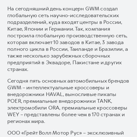
На сегодняшний день концерн GWM создал
глобальную сеть научно-исследовательских
подразделений, куда входят центры в России,
Китае, Японии и Германии. Так, компания
построила глобальную производственную сеть,
которая включает 10 заводов в Китае, 3 завода
полного цикла в России, Таиланде и Бразилии, а
также несколько зарубежных сборочных
предприятий в Эквадоре, Пакистане и других
странах.
Сегодня пять основных автомобильных брендов
GWM – интеллектуальные кроссоверы и
внедорожники HAVAL, выносливые пикапы
POER, премиальные внедорожники TANK,
электромобили ORA, премиальные кроссоверы
WEY – представлены более чем в 170 странах и
регионах мира.
ООО «Грейт Волл Мотор Рус» – эксклюзивный