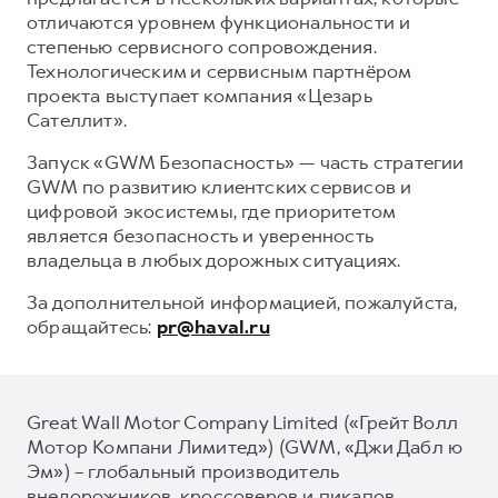
отличаются уровнем функциональности и
степенью сервисного сопровождения.
Технологическим и сервисным партнёром
проекта выступает компания «Цезарь
Сателлит».
Запуск «GWM Безопасность» — часть стратегии
GWM по развитию клиентских сервисов и
цифровой экосистемы, где приоритетом
является безопасность и уверенность
владельца в любых дорожных ситуациях.
За дополнительной информацией, пожалуйста,
обращайтесь:
pr@haval.ru
Great Wall Motor Company Limited («Грейт Волл
Мотор Компани Лимитед») (GWM, «Джи Дабл ю
Эм») – глобальный производитель
внедорожников, кроссоверов и пикапов,