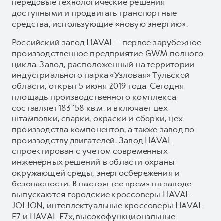
передовые технологические решения
доступными и продвигать транспортные
средства, использующие «новую энергию».
Российский завод HAVAL – первое зарубежное
производственное предприятие GWM полного
цикла. Завод, расположенный на территории
индустриального парка «Узловая» Тульской
области, открыт 5 июня 2019 года. Сегодня
площадь производственного комплекса
составляет 183 158 кв.м. и включает цех
штамповки, сварки, окраски и сборки, цех
производства компонентов, а также завод по
производству двигателей. Завод HAVAL
спроектирован с учетом современных
инженерных решений в области охраны
окружающей среды, энергосбережения и
безопасности. В настоящее время на заводе
выпускаются городские кроссоверы HAVAL
JOLION, интеллектуальные кроссоверы HAVAL
F7 и HAVAL F7x, высокофункциональные