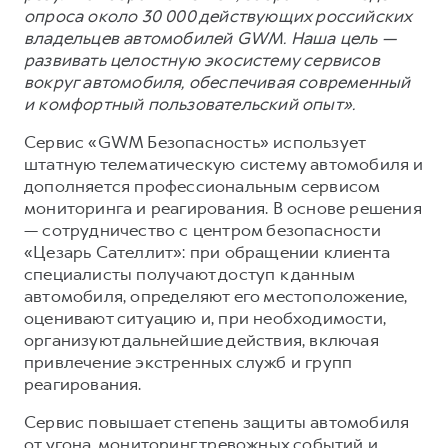
опроса около 30 000 действующих российских
владельцев автомобилей GWM. Наша цель —
развивать целостную экосистему сервисов
вокруг автомобиля, обеспечивая современный
и комфортный пользовательский опыт».
Сервис «GWM Безопасность» использует
штатную телематическую систему автомобиля и
дополняется профессиональным сервисом
мониторинга и реагирования. В основе решения
— сотрудничество с центром безопасности
«Цезарь Сателлит»: при обращении клиента
специалисты получают доступ к данным
автомобиля, определяют его местоположение,
оценивают ситуацию и, при необходимости,
организуют дальнейшие действия, включая
привлечение экстренных служб и групп
реагирования.
Сервис повышает степень защиты автомобиля
от угона, мониторинг тревожных событий и