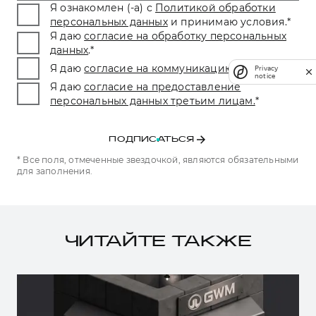
Я ознакомлен (-а) с
Политикой обработки
персональных данных
и принимаю условия.
*
Я даю
согласие на обработку персональных
данных
.
*
Я даю
согласие на коммуникацию
.
*
Privacy
notice
Я даю
согласие на предоставление
персональных данных третьим лицам.
*
ПОДПИСАТЬСЯ
* Все поля, отмеченные звездочкой, являются обязательными
для заполнения.
ЧИТАЙТЕ ТАКЖЕ