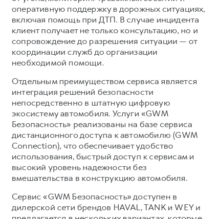
оперативную поддержку в дорожных ситуациях,
включая помощь при ДТП. В случае инцидента
клиент получает не только консультацию, но и
сопровождение до разрешения ситуации — от
координации служб до организации
необходимой помощи.
Отдельным преимуществом сервиса является
интеграция решений безопасности
непосредственно в штатную цифровую
экосистему автомобиля. Услуги «GWM
Безопасность» реализованы на базе сервиса
дистанционного доступа к автомобилю (GWM
Connection), что обеспечивает удобство
использования, быстрый доступ к сервисам и
высокий уровень надежности без
вмешательства в конструкцию автомобиля.
Сервис «GWM Безопасность» доступен в
дилерской сети брендов HAVAL, TANK и WEY и
предлагается в нескольких вариантах, которые