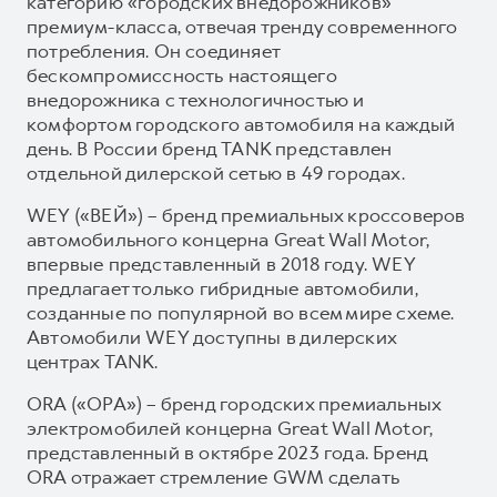
категорию «городских внедорожников»
премиум-класса, отвечая тренду современного
потребления. Он соединяет
бескомпромиссность настоящего
внедорожника с технологичностью и
комфортом городского автомобиля на каждый
день. В России бренд TANK представлен
отдельной дилерской сетью в 49 городах.
WEY («ВЕЙ») – бренд премиальных кроссоверов
автомобильного концерна Great Wall Motor,
впервые представленный в 2018 году. WEY
предлагает только гибридные автомобили,
созданные по популярной во всем мире схеме.
Автомобили WEY доступны в дилерских
центрах TANK.
ORA («ОРА») – бренд городских премиальных
электромобилей концерна Great Wall Motor,
представленный в октябре 2023 года. Бренд
ORA отражает стремление GWM сделать