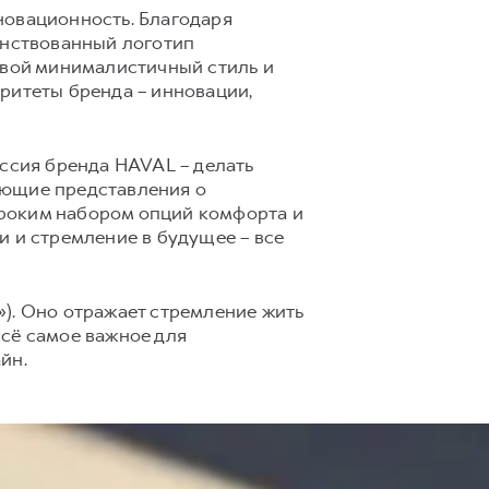
новационность. Благодаря
нствованный логотип
свой минималистичный стиль и
ритеты бренда – инновации,
сия бренда HAVAL – делать
ующие представления о
ироким набором опций комфорта и
и и стремление в будущее – все
ё»). Оно отражает стремление жить
всё самое важное для
йн.