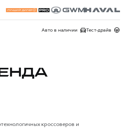
ЛУЧШИЙ ДИЛЕР
Авто в наличии
Тест-драйв
РЕНДА
котехнологичных кроссоверов и