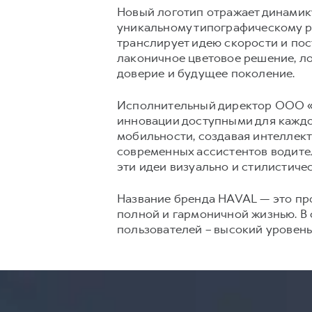
Новый логотип отражает динамик
уникальному типографическому 
транслирует идею скорости и пос
лаконичное цветовое решение, ло
доверие и будущее поколение.
Исполнительный директор ООО «Х
инновации доступными для каждо
мобильности, создавая интеллек
современных ассистентов водител
эти идеи визуально и стилистиче
Название бренда HAVAL — это прои
полной и гармоничной жизнью. В 
пользователей – высокий уровень