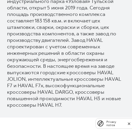
индустриального парка «Узловая» Тульской
области, открыт 5 июня 2019 года. Сегодня
площадь производственного комплекса
составляет 183 158 кв.м. и включает цех
штамповки, сварки, окраски и сборки, цех
производства компонентов, а также завод по
производству двигателей. Завод HAVAL
спроектирован с учетом современных
инженерных решений в области охраны
окружающей среды, энергосбережения и
безопасности. В настоящее время на заводе
выпускаются городские кроссоверы HAVAL
JOLION, интеллектуальные кроссоверы HAVAL
F7 и HAVAL F7x, высокофункциональные
кроссоверы HAVAL DARGO, кроссоверы
повышенной проходимости HAVAL H3 и новые
кроссоверы HAVAL H7.
Privacy
notice