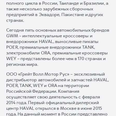
полного цикла в России, Таиланде и Бразилии, а
также несколько зарубежных сборочных
предприятий в Эквадоре, Пакистане и других
странах.
Сегодня пять основных автомобильных брендов
GWM – интеллектуальные кроссоверы и
внедорожники HAVAL, выносливые пикапы
POER, премиальные внедорожники TANK,
электромобили ORA, премиальные кроссоверы
WEY – представлены более чем в 170 странах и
регионах мира.
ООО «Грейт Волл Мотор Рус» – эксклюзивный
дистрибьютор автомобилей и запчастей HAVAL,
POER, TANK, WEY и ORA на территории
Российской Федерации. Компания
осуществляет свою деятельность с февраля
2014 года. Первый официальный дилерский
центр HAVAL открылся в Москве в июне 2015
года. На данный момент в России представлено