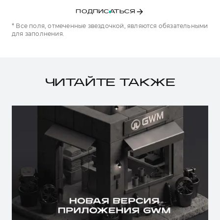
ПОДПИСАТЬСЯ
* Все поля, отмеченные звездочкой, являются обязательными
для заполнения.
ЧИТАЙТЕ ТАКЖЕ