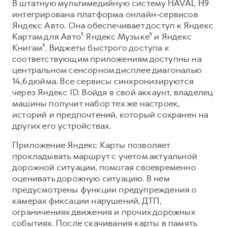
В штатную мультимедийную систему HAVAL H9
интегрирована платформа онлайн-сервисов
Яндекс Авто. Она обеспечивает доступ к Яндекс
Картам для Авто⁵ Яндекс Музыке⁵ и Яндекс
Книгам⁵. Виджеты быстрого доступа к
соответствующим приложениям доступны на
центральном сенсорном дисплее диагональю
14,6 дюйма. Все сервисы синхронизируются
через Яндекс ID. Войдя в свой аккаунт, владелец
машины получит набор тех же настроек,
историй и предпочтений, который сохранен на
других его устройствах.
Приложение Яндекс Карты позволяет
прокладывать маршрут с учетом актуальной
дорожной ситуации, помогая своевременно
оценивать дорожную ситуацию. В нем
предусмотрены функции предупреждения о
камерах фиксации нарушений, ДТП,
ограничениях движения и прочих дорожных
событиях. После скачивания карты в память