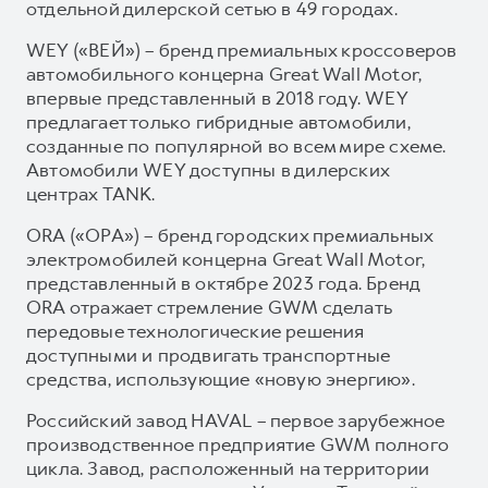
отдельной дилерской сетью в 49 городах.
WEY («ВЕЙ») – бренд премиальных кроссоверов
автомобильного концерна Great Wall Motor,
впервые представленный в 2018 году. WEY
предлагает только гибридные автомобили,
созданные по популярной во всем мире схеме.
Автомобили WEY доступны в дилерских
центрах TANK.
ORA («ОРА») – бренд городских премиальных
электромобилей концерна Great Wall Motor,
представленный в октябре 2023 года. Бренд
ORA отражает стремление GWM сделать
передовые технологические решения
доступными и продвигать транспортные
средства, использующие «новую энергию».
Российский завод HAVAL – первое зарубежное
производственное предприятие GWM полного
цикла. Завод, расположенный на территории