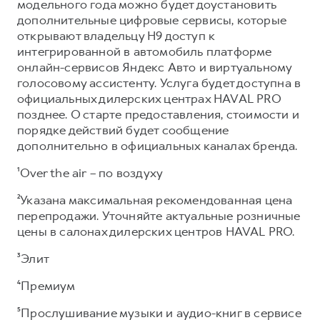
модельного года можно будет доустановить
дополнительные цифровые сервисы, которые
открывают владельцу Н9 доступ к
интегрированной в автомобиль платформе
онлайн-сервисов Яндекс Авто и виртуальному
голосовому ассистенту. Услуга будет доступна в
официальных дилерских центрах HAVAL PRO
позднее. О старте предоставления, стоимости и
порядке действий будет сообщение
дополнительно в официальных каналах бренда.
¹Over the air – по воздуху
²Указана максимальная рекомендованная цена
перепродажи. Уточняйте актуальные розничные
цены в салонах дилерских центров HAVAL PRO.
³Элит
⁴Премиум
⁵Прослушивание музыки и аудио-книг в сервисе