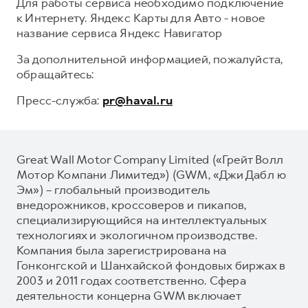
Для работы сервиса необходимо подключение
к Интернету. Яндекс Карты для Авто - новое
название сервиса Яндекс Навигатор
За дополнительной информацией, пожалуйста,
обращайтесь:
Пресс-служба:
pr@haval.ru
Great Wall Motor Company Limited («Грейт Волл
Мотор Компани Лимитед») (GWM, «Джи Дабл ю
Эм») – глобальный производитель
внедорожников, кроссоверов и пикапов,
специализирующийся на интеллектуальных
технологиях и экологичном производстве.
Компания была зарегистрирована на
Гонконгской и Шанхайской фондовых биржах в
2003 и 2011 годах соответственно. Сфера
деятельности концерна GWM включает