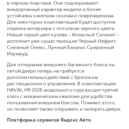
в черном пластике. Они подчеркивают
внедорожный характер модели и более
устойчивы к мелким сколам и повреждениям.
Для некоторых комплектаций будет доступна
отделка интерьера с потолком черного цвета.
Новый серый цвет кузова – Атласный Селенит –
дополнит уже существующие Черный Нефрит,
Снежный Оникс, Лунный Базальт, Сумрачный
Изумруд.
Для отпирания внешнего багажного бокса на
пятой двери теперь не требуется
дополнительных действий с брелоком
дистанционного управления. В комплектацию
HAVAL H9 2026 модельного года входит третий
ключ с механическим «жалом» для удобства
пользования внешним боксом. Помимо этого,
он позволяет также открывать и запирать двери.
Платформа сервисов Яндекс Авто