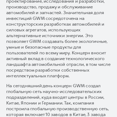
проектирование, исследования и разработки,
производство, продажу и обслуживание
автомобилей и запчастей. Значительная доля
инвестиций GWM сосредоточена на
конструкторских разработках автомобилей и
силовых агрегатов, использующих
альтернативные источники энергии. Это
позволяет GWM создавать более экологичные,
умные и безопасные продукты для
пользователей по всему миру. Концерн вносит
активный вклад в создание технологического
ландшафта автомобильной отрасли, в том числе
посредством разработки собственных
интеллектуальных платформ.
На сегодняшний день концерн GWM создал
глобальную сеть научно-исследовательских
подразделений, куда входят центры в России,
Китае, Японии и Германии. Так, компания
построила глобальную производственную сеть,
которая включает 10 заводов в Китае, 3 завода