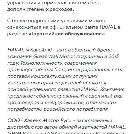
управления и тормозная система без
дополнительных расходов.
С более подробными условиями можно
ознакомиться на официальном сайте HAVAL в
разделе
«Гарантийное обслуживание»
HAVAL («Хавейл») – автомобильный бренд
компании Great Wall Motor, созданный в 2013
году. Технологичность, современная
производственная база, интегрированная сеть
поставок комплектующих от лучших
иностранных производителей являются
основой успешного развития HAVAL. Компания
предлагает сбалансированный модельный ряд
кроссоверов и внедорожников, отвечающих
потребностям российского потребителя.
ООО «Хавейл Мотор Рус» – эксклюзивный
дистрибьютор автомобилей и запчастей HAVAL,
GWM Pickup и TANK на территории Российской