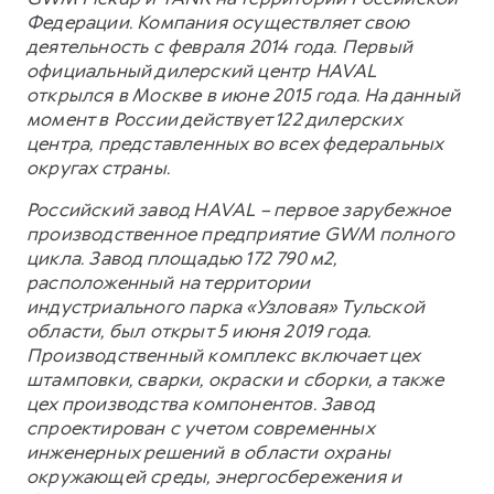
Федерации. Компания осуществляет свою
деятельность с февраля 2014 года. Первый
официальный дилерский центр HAVAL
открылся в Москве в июне 2015 года. На данный
момент в России действует 122 дилерских
центра, представленных во всех федеральных
округах страны.
Российский завод HAVAL – первое зарубежное
производственное предприятие GWM полного
цикла. Завод площадью 172 790 м2,
расположенный на территории
индустриального парка «Узловая» Тульской
области, был открыт 5 июня 2019 года.
Производственный комплекс включает цех
штамповки, сварки, окраски и сборки, а также
цех производства компонентов. Завод
спроектирован с учетом современных
инженерных решений в области охраны
окружающей среды, энергосбережения и